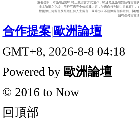
重要聲明：本論壇是以即時上載留言方式運作，歐洲魚訊論壇對所有留言
非本論壇之立場，用戶不應完全依賴其內容，並應自行判斷內容真實性。
權刪除任何留言及拒絕任何人士留言，同時亦有不刪除留言的權利。切勿
如有任何留言
合作提案
|
歐洲論壇
GMT+8, 2026-8-8 04:18
Powered by
歐洲論壇
© 2016 to Now
回頂部