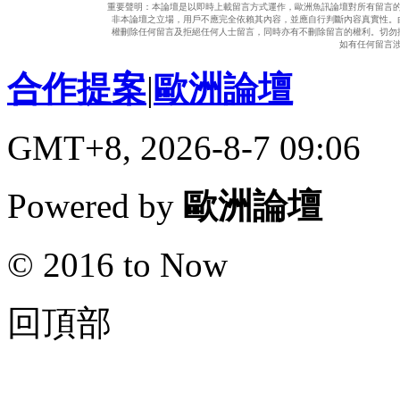
重要聲明：本論壇是以即時上載留言方式運作，歐洲魚訊論壇對所有留言
非本論壇之立場，用戶不應完全依賴其內容，並應自行判斷內容真實性。
權刪除任何留言及拒絕任何人士留言，同時亦有不刪除留言的權利。切勿
如有任何留言
合作提案
|
歐洲論壇
GMT+8, 2026-8-7 09:06
Powered by
歐洲論壇
© 2016 to Now
回頂部