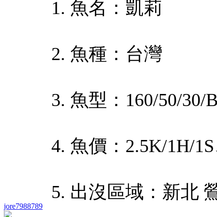
1. 魚名：凱莉
2. 魚種：台灣
3. 魚型：160/50/30/
4. 魚價：2.5K/1H/1S
5. 出沒區域：新北 
jore7988789