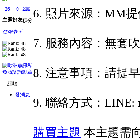
26
0
2萬
6. 照片來源：MM提
主題
好友
積分
江湖老手
7. 服務內容：無套
8. 注意事項：請提
經驗:
發消息
9. 聯絡方式：LINE: m
購買主題
本主題需