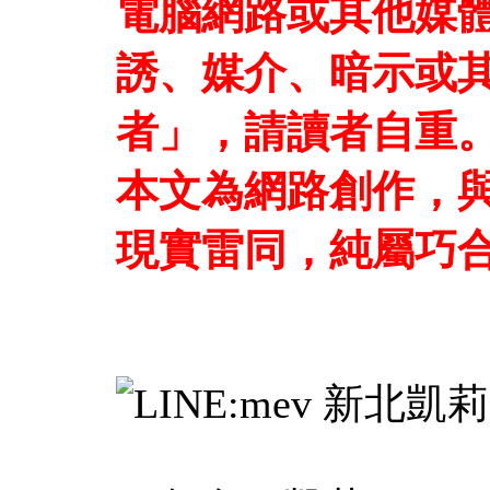
電腦網路或其他媒
誘、媒介、暗示或
者」，請讀者自重
本文為網路創作，
現實雷同，純屬巧