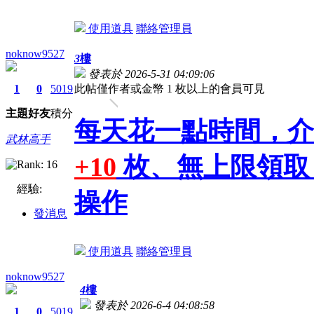
使用道具
聯絡管理員
noknow9527
3
樓
發表於 2026-5-31 04:09:06
1
0
5019
此帖僅作者或金幣 1 枚以上的會員可見
主題
好友
積分
每天花一點時間，介
武林高手
+10
枚、無上限領取，
經驗:
操作
發消息
使用道具
聯絡管理員
noknow9527
4
樓
發表於 2026-6-4 04:08:58
1
0
5019