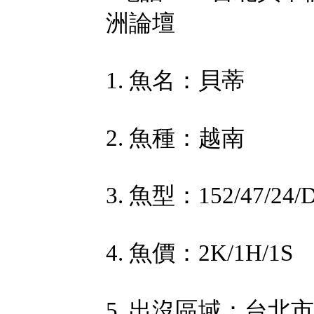
1. 魚名：貝蒂
2. 魚種：越南
3. 魚型：152/47/24
4. 魚價：2K/1H/1S
5. 出沒區域：台北