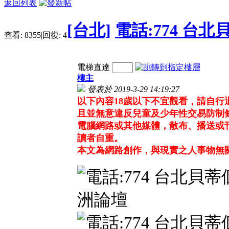
返回列表
[台北]
電話:774 台
查看:
8355
|
回復:
4
電梯直達
樓主
發表於 2019-3-29 14:19:27
以下內容18歲以下不宜觀看，請自
且並無意違反兒童及少年性交易防制
電腦網路或其他媒體，散布、播送或
讀者自重。
本文為網路創作，與現實之人事物無