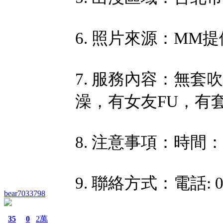
6. 照片來源：MM提
7. 服務內容：無
澡，有女友FU，有
8. 注意事項：時間：11
9. 聯絡方式：電話: 09
bear7033798
35
0
2萬