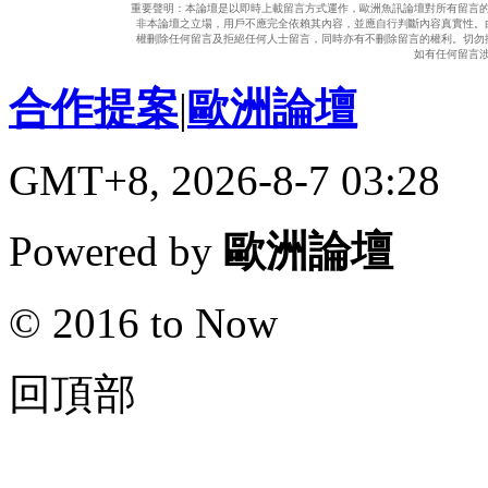
重要聲明：本論壇是以即時上載留言方式運作，歐洲魚訊論壇對所有留言
非本論壇之立場，用戶不應完全依賴其內容，並應自行判斷內容真實性。
權刪除任何留言及拒絕任何人士留言，同時亦有不刪除留言的權利。切勿
如有任何留言
合作提案
|
歐洲論壇
GMT+8, 2026-8-7 03:28
Powered by
歐洲論壇
© 2016 to Now
回頂部