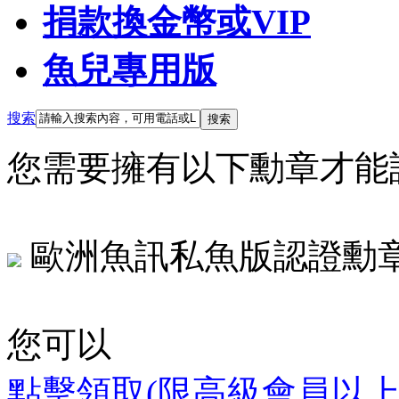
捐款換金幣或VIP
魚兒專用版
搜索
搜索
您需要擁有以下勳章才能
歐洲魚訊私魚版認證勳
您可以
點擊領取(限高級會員以上