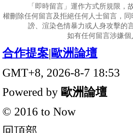
「即時留言」運作方式所規限，
權刪除任何留言及拒絕任何人士留言，同
謗、渲染色情暴力或人身攻擊的
如有任何留言涉嫌個
合作提案
|
歐洲論壇
GMT+8, 2026-8-7 18:53
Powered by
歐洲論壇
© 2016 to Now
回頂部