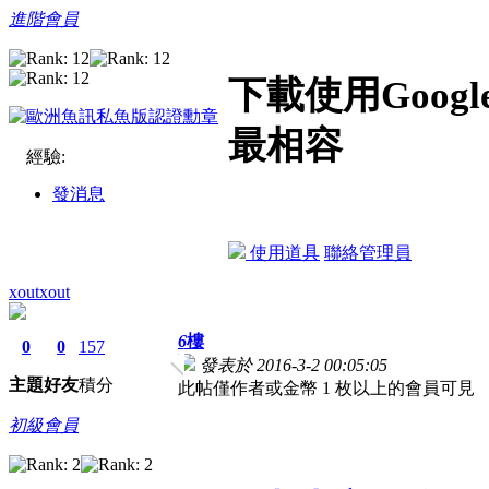
進階會員
下載使用Goo
最相容
經驗:
發消息
使用道具
聯絡管理員
xoutxout
6
樓
0
0
157
發表於 2016-3-2 00:05:05
主題
好友
積分
此帖僅作者或金幣 1 枚以上的會員可見
初級會員