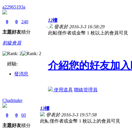
a22965193a
12
樓
0
0
240
發表於 2016-3-3 16:58:29
主題
好友
積分
此帖僅作者或金幣 1 枚以上的會員可見
初級會員
介紹您的好友加入
經驗:
發消息
使用道具
聯絡管理員
Chadmake
13
樓
發表於 2016-3-3 19:57:58
0
0
60
此帖僅作者或金幣 1 枚以上的會員可見
主題
好友
積分