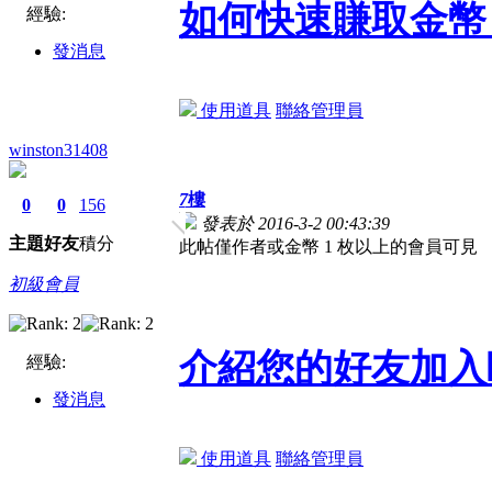
如何快速賺取金幣
經驗:
發消息
使用道具
聯絡管理員
winston31408
7
樓
0
0
156
發表於 2016-3-2 00:43:39
主題
好友
積分
此帖僅作者或金幣 1 枚以上的會員可見
初級會員
介紹您的好友加入
經驗:
發消息
使用道具
聯絡管理員