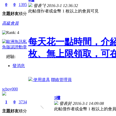
0
0
1395
發表於 2016-3-1 12:36:32
此帖僅作者或金幣 1 枚以上的會員可見
主題
好友
積分
高級會員
每天花一點時間，介
枚、無上限領取，可在
經驗:
發消息
使用道具
聯絡管理員
scboy000
5
樓
1
0
3734
發表於 2016-3-1 14:09:08
此帖僅作者或金幣 1 枚以上的會
主題
好友
積分