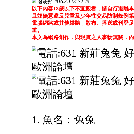
發表於 2016-3-1 04:32:23
以下內容18歲以下不宜觀看，請自行退離
且並無意違反兒童及少年性交易防制條例第
電腦網路或其他媒體，散布、播送或刊登足
重。
本文為網路創作，與現實之人事物無關，內
1. 魚名：兔兔