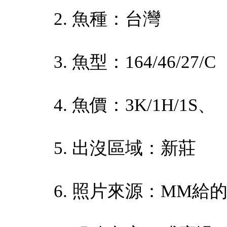
2. 魚種：台灣
3. 魚型：164/46/27/C
4. 魚價：3K/1H/1S、
5. 出沒區域：新莊
6. 照片來源：MM給