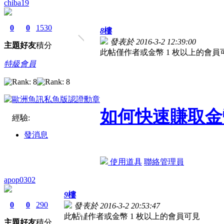
chiba19
0
0
1530
8
樓
發表於 2016-3-2 12:39:00
主題
好友
積分
此帖僅作者或金幣 1 枚以上的會員
特級會員
如何快速賺取金
經驗:
發消息
使用道具
聯絡管理員
apop0302
9
樓
0
0
290
發表於 2016-3-2 20:53:47
此帖僅作者或金幣 1 枚以上的會員可見
主題
好友
積分