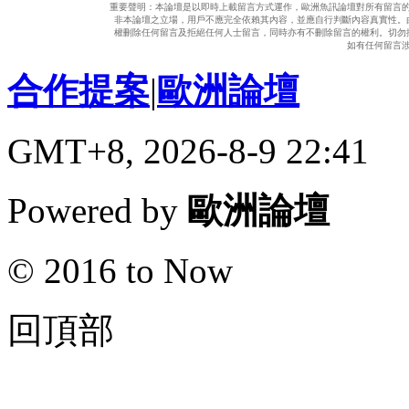
重要聲明：本論壇是以即時上載留言方式運作，歐洲魚訊論壇對所有留言
非本論壇之立場，用戶不應完全依賴其內容，並應自行判斷內容真實性。
權刪除任何留言及拒絕任何人士留言，同時亦有不刪除留言的權利。切勿
如有任何留言
合作提案
|
歐洲論壇
GMT+8, 2026-8-9 22:41
Powered by
歐洲論壇
© 2016 to Now
回頂部