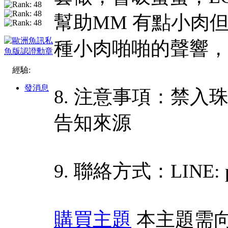
幫助MM 有點小肉
種小肉啪啪的聲響，
經驗:
發消息
8. 注意事項：禁
告知來源
9. 聯絡方式：LINE: p
購買主題
本主題需