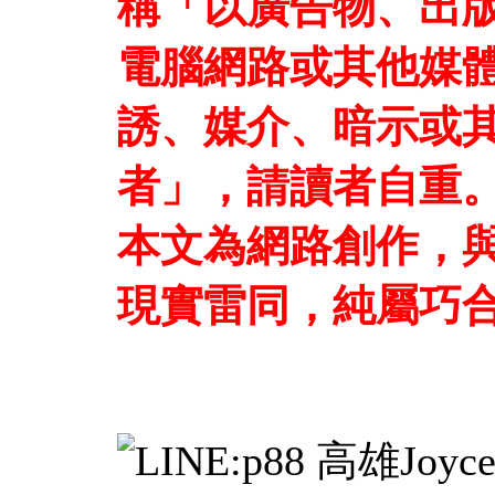
稱「以廣告物、出
電腦網路或其他媒
誘、媒介、暗示或
者」，請讀者自重
本文為網路創作，
現實雷同，純屬巧