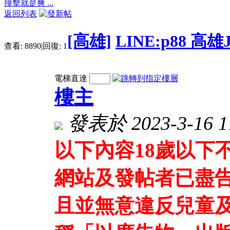
撞擊就是爽 ...
返回列表
[高雄]
LINE:p88 
查看:
8890
|
回復:
1
電梯直達
樓主
發表於 2023-3-16 11
以下內容18歲以下
網站及發帖者已盡
且並無意違反兒童及