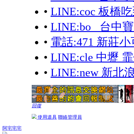
•
LINE:coc 板
•
LINE:bo_ 台
•
電話:471 新莊
•
LINE:cle 中
•
LINE:new 新
回復
使用道具
聯絡管理員
阿宅宅宅