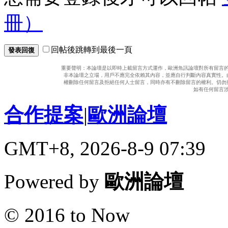
冊）
回帖後跳轉到最後一頁
發表回復
重要聲明：本論壇是以即時上載留言方式運作，歐洲魚訊論壇對所有留言
非本論壇之立場，用戶不應完全依賴其內容，並應自行判斷內容真實性。
權刪除任何留言及拒絕任何人士留言，同時亦有不刪除留言的權利。切勿
如有任何留言
合作提案
|
歐洲論壇
GMT+8, 2026-8-9 07:39
Powered by
歐洲論壇
© 2016 to Now