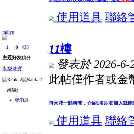
使用道具
聯絡
miliyu
11
樓
1
0
435
主題
好友
積分
發表於 2026-6-24
初級會員
此帖僅作者或金幣
經驗:
發消息
每天花一點時間，介紹1名朋友加入就能
使用道具
聯絡