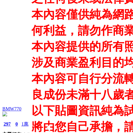
本內容僅供純為網
何利益，請勿作商
本內容提供的所有
涉及商業盈利目的
本內容可自行分流
良成份未滿十八歲
以下貼圖資訊純為
BMW770
將由您自己承擔，請
297
0
1萬