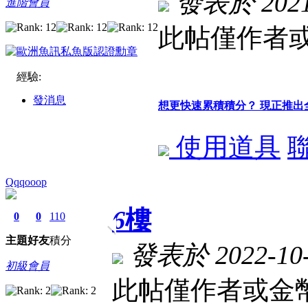
發表於 2021-
進階會員
此帖僅作者或
經驗:
發消息
想更快速累積積分？ 現正推出
使用道具
Qqqooop
6
樓
0
0
110
主題
好友
積分
發表於 2022-10-1
初級會員
此帖僅作者或金幣