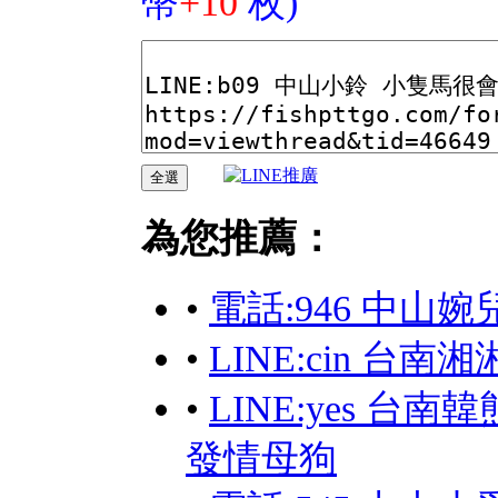
幣
+10
枚)
為您推薦：
•
電話:946 中山婉
•
LINE:cin 台南
•
LINE:yes 台
發情母狗