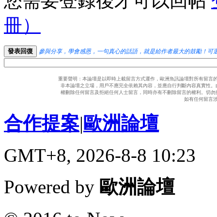
您需要登錄後才可以回帖
冊）
發表回復
參與分享，學會感恩，一句真心的話語，就是給作者最大的鼓勵！可
重要聲明：本論壇是以即時上載留言方式運作，歐洲魚訊論壇對所有留言
非本論壇之立場，用戶不應完全依賴其內容，並應自行判斷內容真實性。
權刪除任何留言及拒絕任何人士留言，同時亦有不刪除留言的權利。切勿
如有任何留言
合作提案
|
歐洲論壇
GMT+8, 2026-8-8 10:23
Powered by
歐洲論壇