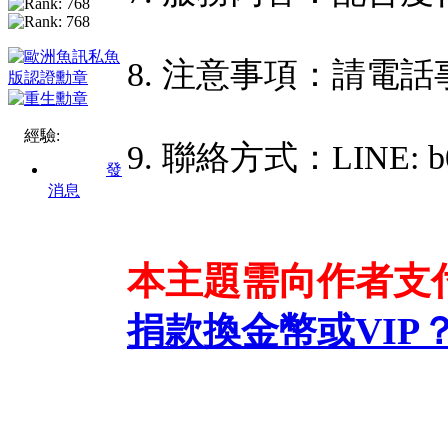
8. 注意事項：請電話
經驗:
9. 聯絡方式：LINE: b0
發
消息
本主題需向作者支
捐款換金幣或VIP