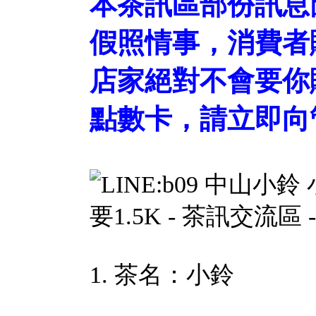
本茶訊區部份訊息
假照情事，消費者
店家絕對不會要你
點數卡，請立即向
1. 茶名：小鈴