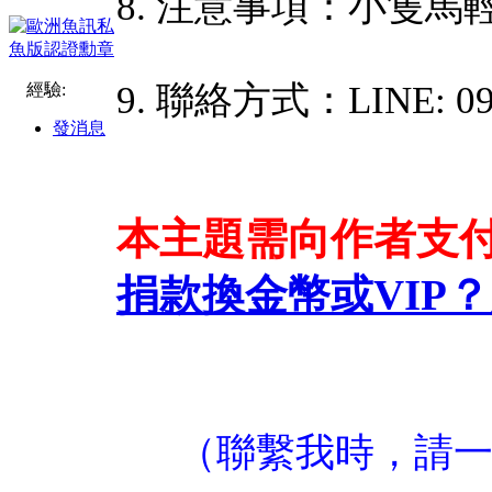
8. 注意事項：小隻
9. 聯絡方式：LINE: 09
經驗:
發消息
本主題需向作者支
捐款換金幣或VIP？
（聯繫我時，請