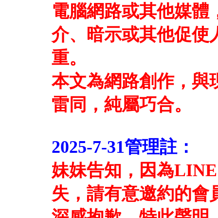
電腦網路或其他媒體
介、暗示或其他促使
重。
本文為網路創作，與
雷同，純屬巧合。
2025-7-31管理註：
妹妹告知，因為LIN
失，請有意邀約的會
深感抱歉，特此聲明