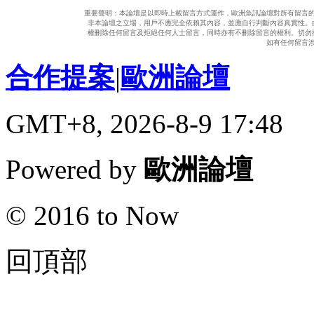
重要聲明：本論壇是以即時上載留言方式運作，歐洲魚訊論壇對所有留言
非本論壇之立場，用戶不應完全依賴其內容，並應自行判斷內容真實性。
權刪除任何留言及拒絕任何人士留言，同時亦有不刪除留言的權利。切勿
如有任何留言
合作提案
|
歐洲論壇
GMT+8, 2026-8-9 17:48
Powered by
歐洲論壇
© 2016 to Now
回頂部