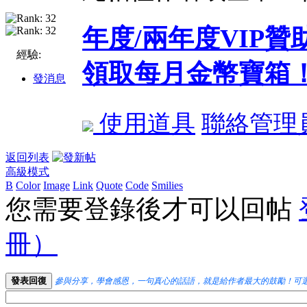
年度/兩年度VIP
經驗:
領取每月金幣寶箱
發消息
使用道具
聯絡管理
返回列表
高級模式
B
Color
Image
Link
Quote
Code
Smilies
您需要登錄後才可以回帖
冊）
發表回復
參與分享，學會感恩，一句真心的話語，就是給作者最大的鼓勵！可