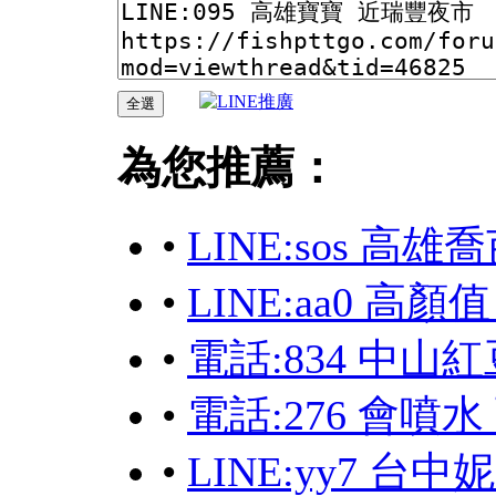
為您推薦：
•
LINE:sos 
•
LINE:aa0 高
•
電話:834 中山
•
電話:276 會噴
•
LINE:yy7 台