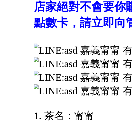
店家絕對不會要你
點數卡，請立即向管
1. 茶名：甯甯