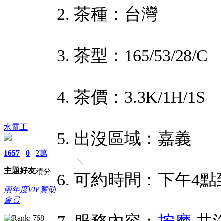
2. 茶種：台灣
3. 茶型：165/53/28/C
4. 茶價：3.3K/1H/1S
水電工
5. 出沒區域：嘉義
1657
0
2萬
主題
好友
積分
6. 可約時間：下午4
兩年度VIP贊助
會員