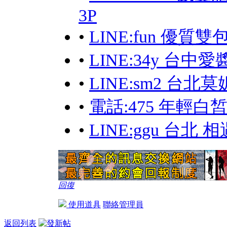
3P
•
LINE:fun 優質
•
LINE:34y 台中
•
LINE:sm2 台
•
電話:475 年輕
•
LINE:ggu 台
回復
使用道具
聯絡管理員
返回列表