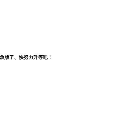
私魚版了、快努力升等吧！