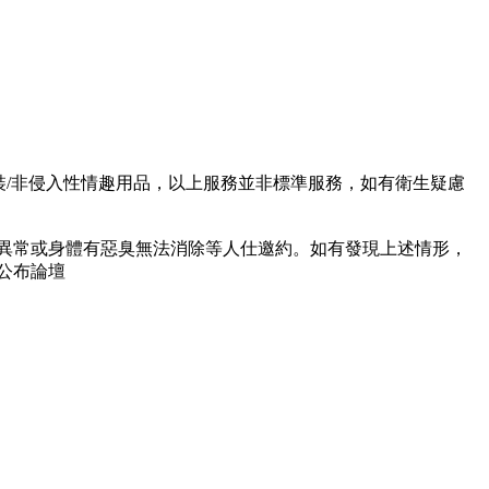
變裝/非侵入性情趣用品，以上服務並非標準服務，如有衛生疑慮
膚異常或身體有惡臭無法消除等人仕邀約。如有發現上述情形，
公布論壇