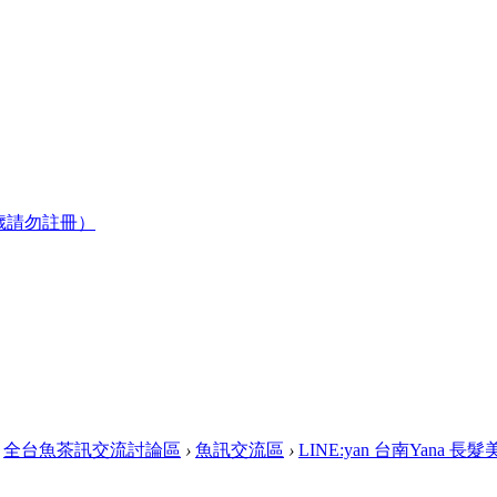
歲請勿註冊）
全台魚茶訊交流討論區
›
魚訊交流區
›
LINE:yan 台南Yana 