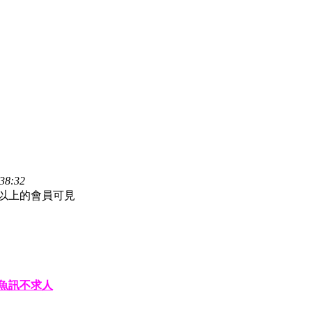
38:32
枚以上的會員可見
魚訊不求人