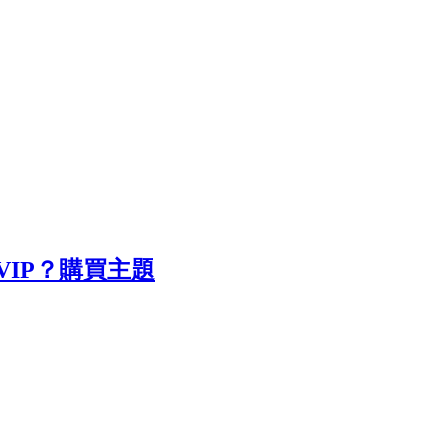
IP？
購買主題