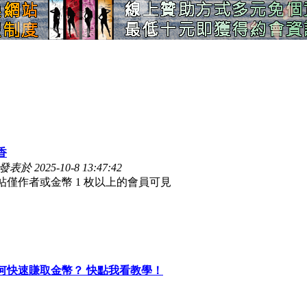
香
發表於 2025-10-8 13:47:42
帖僅作者或金幣 1 枚以上的會員可見
何快速賺取金幣？ 快點我看教學！