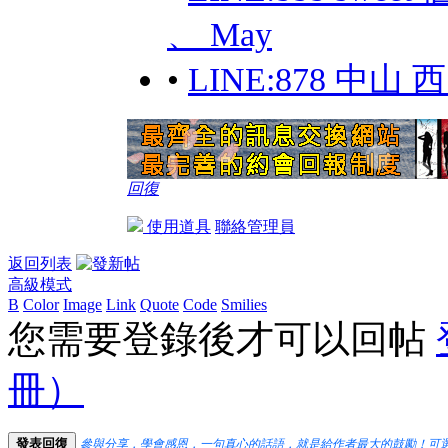
、 May
•
LINE:878 中
回復
使用道具
聯絡管理員
返回列表
高級模式
B
Color
Image
Link
Quote
Code
Smilies
您需要登錄後才可以回帖
冊）
發表回復
參與分享，學會感恩，一句真心的話語，就是給作者最大的鼓勵！可