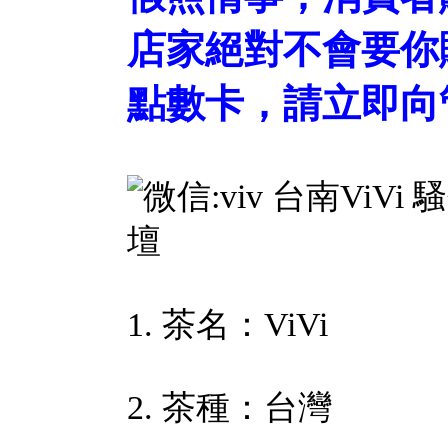
店家絕對不會要你
點數卡，請立即向
1. 茶名：ViVi
2. 茶種：台灣