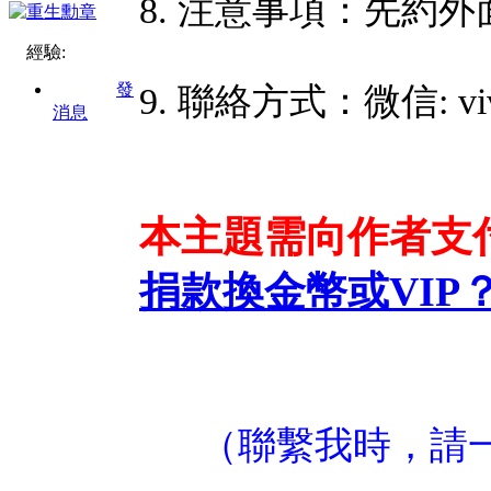
8. 注意事項：先約
經驗:
發
9. 聯絡方式：微信: vivi
消息
本主題需向作者支
捐款換金幣或VIP
（聯繫我時，請