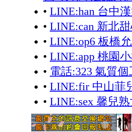
•
LINE:han 
•
LINE:can 新北
•
LINE:op6 板橋
•
LINE:app 桃
•
電話:323 氣質
•
LINE:fir 中
•
LINE:sex 馨