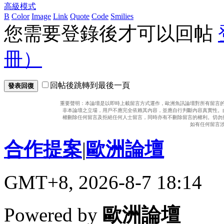
高級模式
B
Color
Image
Link
Quote
Code
Smilies
您需要登錄後才可以回帖
冊）
回帖後跳轉到最後一頁
發表回復
重要聲明：本論壇是以即時上載留言方式運作，歐洲魚訊論壇對所有留言
非本論壇之立場，用戶不應完全依賴其內容，並應自行判斷內容真實性。
權刪除任何留言及拒絕任何人士留言，同時亦有不刪除留言的權利。切勿
如有任何留言
合作提案
|
歐洲論壇
GMT+8, 2026-8-7 18:14
Powered by
歐洲論壇