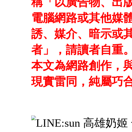
稱「以廣告物、出
電腦網路或其他媒
誘、媒介、暗示或
者」，請讀者自重
本文為網路創作，
現實雷同，純屬巧