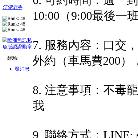
江湖老手
10:00（9:00最
7. 服務內容：口交
外約（車馬費200）
經驗:
發消息
8. 注意事項：不
我
9. 聯絡方式：LINE: s