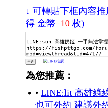
↓ 可轉貼下框內容推
得 金幣
+10
枚)
為您推薦：
•
LINE:lit 
也可外約 建議外