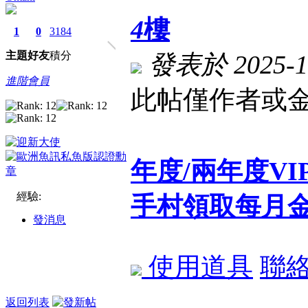
4
樓
1
0
3184
主題
好友
積分
發表於 2025-12
進階會員
此帖僅作者或金
年度/兩年度V
經驗:
手村領取每月
發消息
使用道具
聯
返回列表