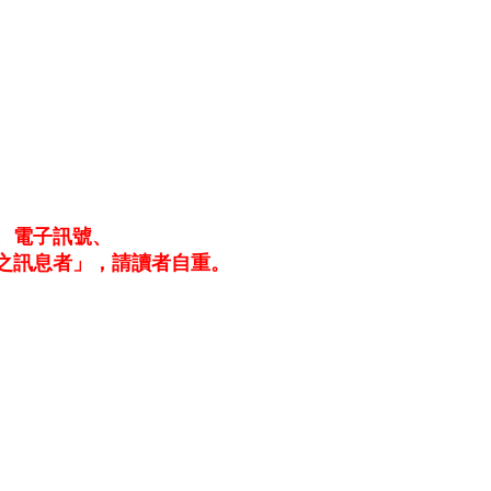
、電子訊號、
之訊息者」，請讀者自重。