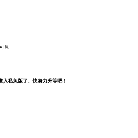
員可見
能進入私魚版了、快努力升等吧！