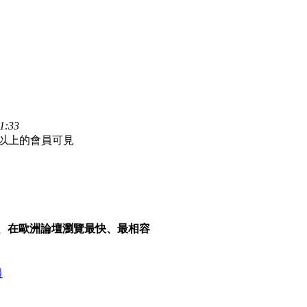
1:33
枚以上的會員可見
覽器、在歐洲論壇瀏覽最快、最相容
員