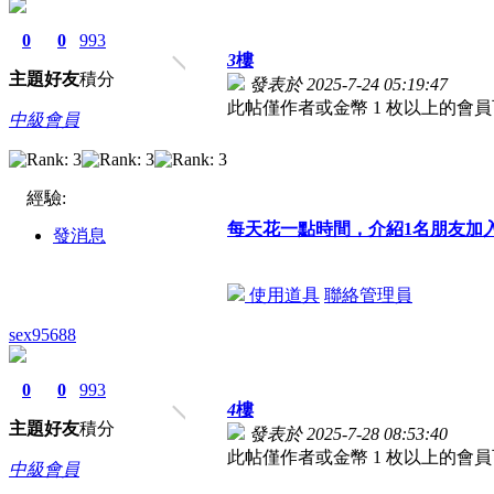
0
0
993
3
樓
主題
好友
積分
發表於 2025-7-24 05:19:47
此帖僅作者或金幣 1 枚以上的會
中級會員
經驗:
每天花一點時間，介紹1名朋友加
發消息
使用道具
聯絡管理員
sex95688
0
0
993
4
樓
主題
好友
積分
發表於 2025-7-28 08:53:40
此帖僅作者或金幣 1 枚以上的會
中級會員