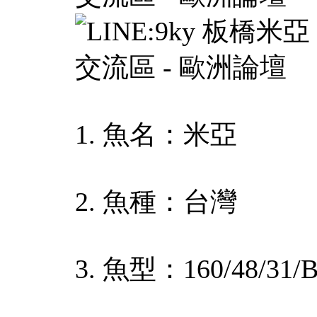
1. 魚名：米亞
2. 魚種：台灣
3. 魚型：160/48/31/