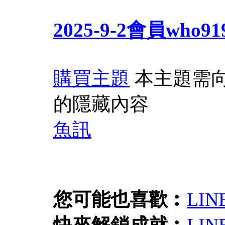
2025-9-2會員who
購買主題
本主題需
的隱藏內容
魚訊
您可能也喜歡︰
LI
快來解鎖成就︰
LIN