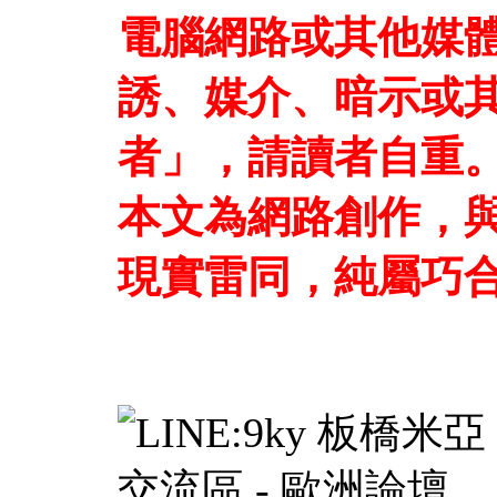
電腦網路或其他媒
誘、媒介、暗示或
者」，請讀者自重
本文為網路創作，
現實雷同，純屬巧