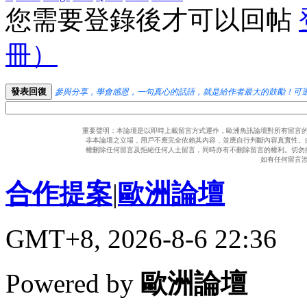
您需要登錄後才可以回帖
冊）
發表回復
參與分享，學會感恩，一句真心的話語，就是給作者最大的鼓勵！可
重要聲明：本論壇是以即時上載留言方式運作，歐洲魚訊論壇對所有留言
非本論壇之立場，用戶不應完全依賴其內容，並應自行判斷內容真實性。
權刪除任何留言及拒絕任何人士留言，同時亦有不刪除留言的權利。切勿
如有任何留言
合作提案
|
歐洲論壇
GMT+8, 2026-8-6 22:36
Powered by
歐洲論壇