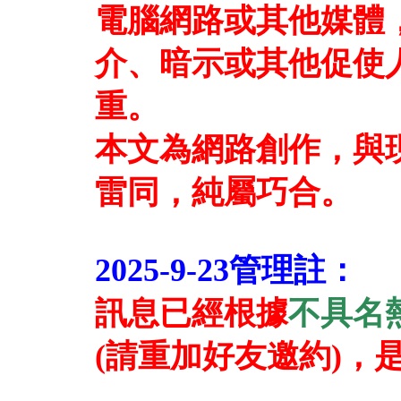
電腦網路或其他媒體
介、暗示或其他促使
重。
本文為網路創作，與
雷同，純屬巧合。
2025-9-23管理註：
訊息已經根據
不具名
(請重加好友邀約)，