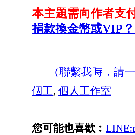
本主題需向作者支
捐款換金幣或VIP？
（聯繫我時，請
個工
,
個人工作室
您可能也喜歡︰
LIN