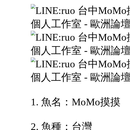
1. 魚名：MoMo摸摸
2. 魚種：台灣