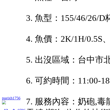
3. 魚型：155/46/26/D
4. 魚價：2K/1H/0.5S、
5. 出沒區域：台中市
6. 可約時間：11:00-18
pueixh1756
7. 服務內容：奶砲,毒