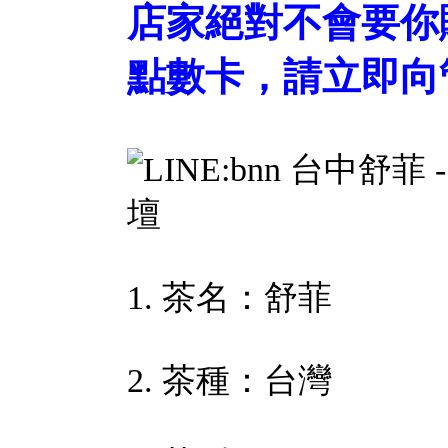
店家絕對不會要你
點數卡，請立即向
1. 茶名：舒菲
2. 茶種：台灣