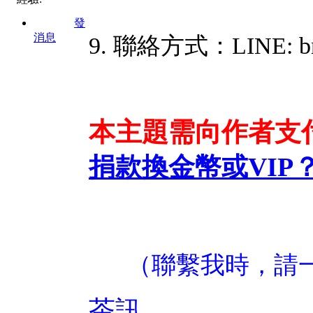
發
消息
9. 聯絡方式：LINE: bn
本主題需向作者支
捐款換金幣或VIP
（聯繫我時，請
茶訊