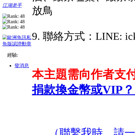
江湖老手
放鳥
9. 聯絡方式：LINE: ick
經驗:
發消息
本主題需向作者支
捐款換金幣或VIP？
（聯繫我時，請