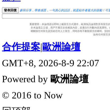
發表回復
參與分享，學會感恩，一句真心的話語，就是給作者最大的鼓勵！可
重要聲明：本論壇是以即時上載留言方式運作，歐洲魚訊論壇對所有留言
非本論壇之立場，用戶不應完全依賴其內容，並應自行判斷內容真實性。
權刪除任何留言及拒絕任何人士留言，同時亦有不刪除留言的權利。切勿
如有任何留言
合作提案
|
歐洲論壇
GMT+8, 2026-8-9 22:07
Powered by
歐洲論壇
© 2016 to Now