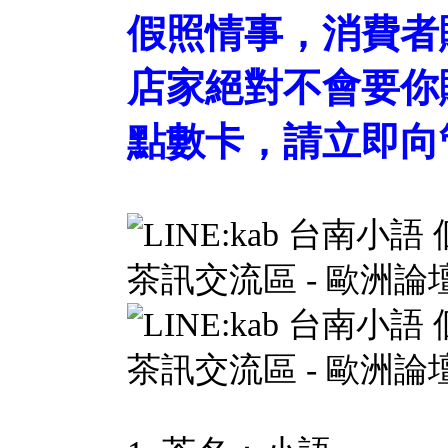
假照情事，消費者
店家絕對不會要你
點數卡，請立即向