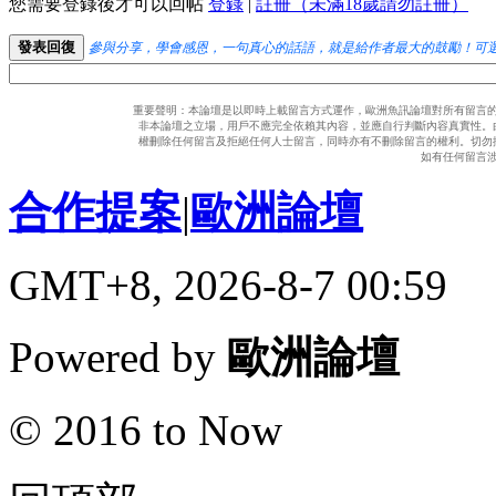
您需要登錄後才可以回帖
登錄
|
註冊（未滿18歲請勿註冊）
發表回復
參與分享，學會感恩，一句真心的話語，就是給作者最大的鼓勵！可
重要聲明：本論壇是以即時上載留言方式運作，歐洲魚訊論壇對所有留言
非本論壇之立場，用戶不應完全依賴其內容，並應自行判斷內容真實性。
權刪除任何留言及拒絕任何人士留言，同時亦有不刪除留言的權利。切勿
如有任何留言
合作提案
|
歐洲論壇
GMT+8, 2026-8-7 00:59
Powered by
歐洲論壇
© 2016 to Now