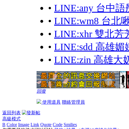
•
LINE:any 台
•
LINE:wm8 台
•
LINE:xhr 雙
•
LINE:sdd 高
•
LINE:zin 高
回復
使用道具
聯絡管理員
返回列表
高級模式
B
Color
Image
Link
Quote
Code
Smilies