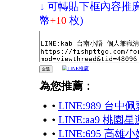
↓ 可轉貼下框內容推廣
幣
+10
枚)
為您推薦：
•
LINE:989 台
•
LINE:aa9 桃園星
•
LINE:695 高雄