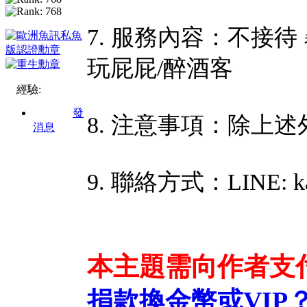
7. 服務內容：不接待 
玩屁屁/醉酒客
經驗:
發
8. 注意事項：除上
消息
9. 聯絡方式：LINE: ka
本主題需向作者支
捐款換金幣或VIP