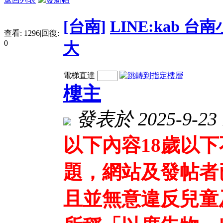
[台南]
LINE:kab
查看:
1296
|
回復:
0
大
電梯直達
樓主
發表於 2025-9-23 
以下內容18歲以
題，網站及發帖者
且並無意違反兒童