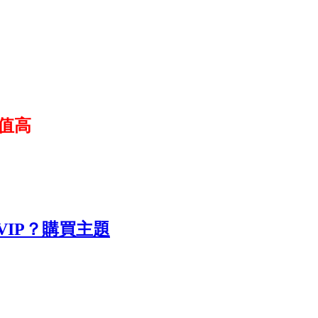
值高
IP？
購買主題