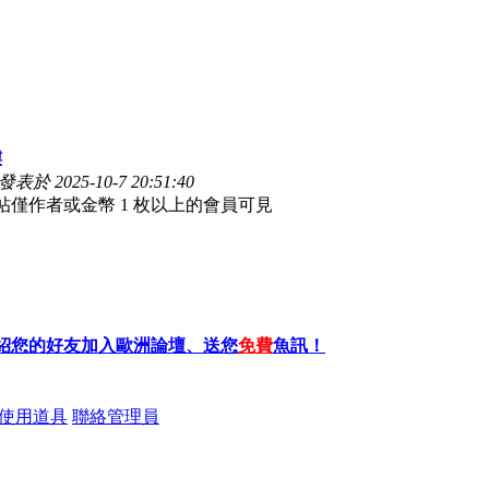
樓
發表於 2025-10-7 20:51:40
帖僅作者或金幣 1 枚以上的會員可見
紹您的好友加入歐洲論壇、送您
免費
魚訊！
使用道具
聯絡管理員