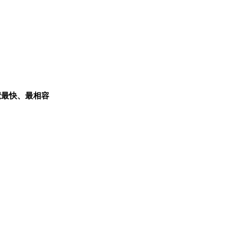
覽最快、最相容