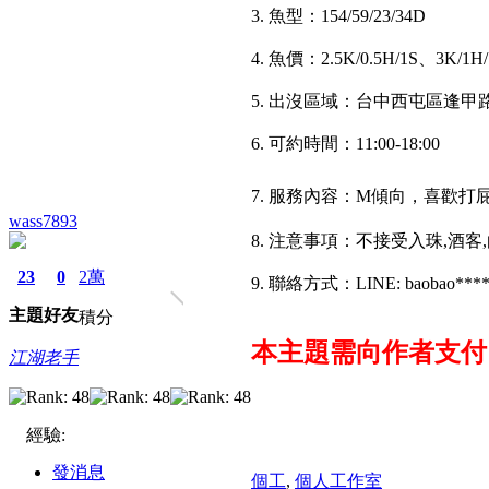
3. 魚型：154/59/23/34D
4. 魚價：2.5K/0.5H/1S、3K/1H/
5. 出沒區域：台中西屯區逢甲路
6. 可約時間：11:00-18:00
7. 服務內容：M傾向，喜歡
wass7893
8. 注意事項：不接受入珠,酒客
23
0
2萬
9. 聯絡方式：LINE: baobao****
主題
好友
積分
本主題需向作者支
江湖老手
經驗:
發消息
個工
,
個人工作室