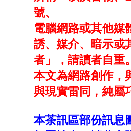
號、
電腦網路或其他媒
誘、媒介、暗示或
者」，請讀者自重
本文為網路創作，
與現實雷同，純屬
本茶訊區部份訊息