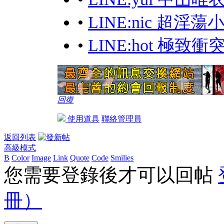
•
LINE:nic 超淫
•
LINE:hot 極
回復
使用道具
聯絡管理員
返回列表
高級模式
B
Color
Image
Link
Quote
Code
Smilies
您需要登錄後才可以回帖
冊）