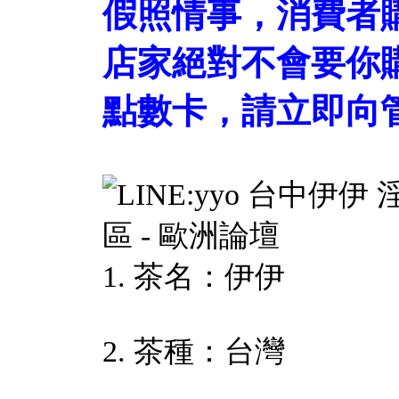
假照情事，消費者
店家絕對不會要你
點數卡，請立即向管
1. 茶名：伊伊
2. 茶種：台灣