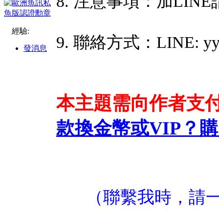
8. 注意事項：加LIN
經驗:
9. 聯絡方式：LINE: yy
發消息
本主題需向作者支
款換金幣或VIP？
購
（聯繫我時，請