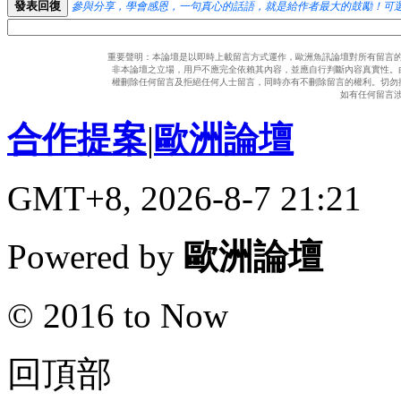
發表回復
參與分享，學會感恩，一句真心的話語，就是給作者最大的鼓勵！可
重要聲明：本論壇是以即時上載留言方式運作，歐洲魚訊論壇對所有留言
非本論壇之立場，用戶不應完全依賴其內容，並應自行判斷內容真實性。
權刪除任何留言及拒絕任何人士留言，同時亦有不刪除留言的權利。切勿
如有任何留言
合作提案
|
歐洲論壇
GMT+8, 2026-8-7 21:21
Powered by
歐洲論壇
© 2016 to Now
回頂部