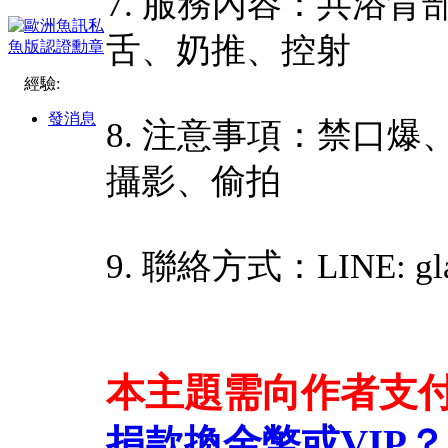
7. 服務內容：共浴背
舌、奶推、控射
經驗:
發消息
8. 注意事項：禁口
攝影、偷拍
9. 聯絡方式：LINE: gla
本主題需向作者支
捐款換金幣或VIP？