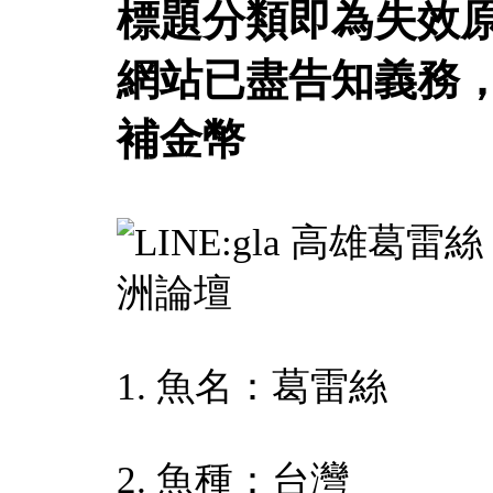
標題分類即為失效
網站已盡告知義務
補金幣
1. 魚名：葛雷絲
2. 魚種：台灣