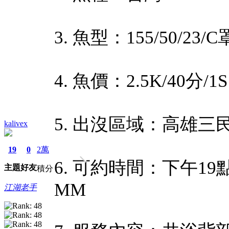
3. 魚型：155/50/23/
4. 魚價：2.5K/40分/1S
5. 出沒區域：高雄三
kalivex
19
0
2萬
6. 可約時間：下午1
主題
好友
積分
MM
江湖老手