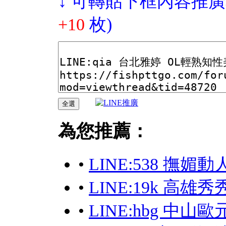
↓ 可轉貼下框內容推廣
+10
枚)
為您推薦：
•
LINE:538 撫媚
•
LINE:19k 高
•
LINE:hbg 中山歐