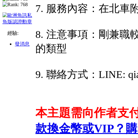
7. 服務內容：在北
8. 注意事項：剛兼
經驗:
發消息
的類型
9. 聯絡方式：LINE: qia
本主題需向作者支
款換金幣或VIP？
購