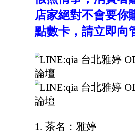
店家絕對不會要你
點數卡，請立即向管
1. 茶名：雅婷