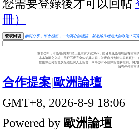
您需要登錄後才可以回帖
冊）
發表回復
參與分享，學會感恩，一句真心的話語，就是給作者最大的鼓勵！可
重要聲明：本論壇是以即時上載留言方式運作，歐洲魚訊論壇對所有留言
非本論壇之立場，用戶不應完全依賴其內容，並應自行判斷內容真實性。
權刪除任何留言及拒絕任何人士留言，同時亦有不刪除留言的權利。切勿
如有任何留言
合作提案
|
歐洲論壇
GMT+8, 2026-8-9 18:06
Powered by
歐洲論壇