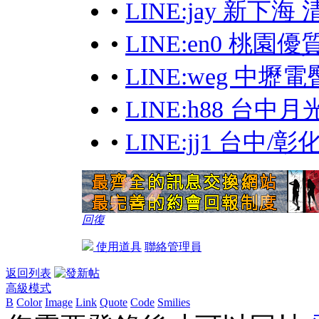
•
LINE:jay 新下
•
LINE:en0 桃園優
•
LINE:weg 中壢
•
LINE:h88 台
•
LINE:jj1 台中
回復
使用道具
聯絡管理員
返回列表
高級模式
B
Color
Image
Link
Quote
Code
Smilies