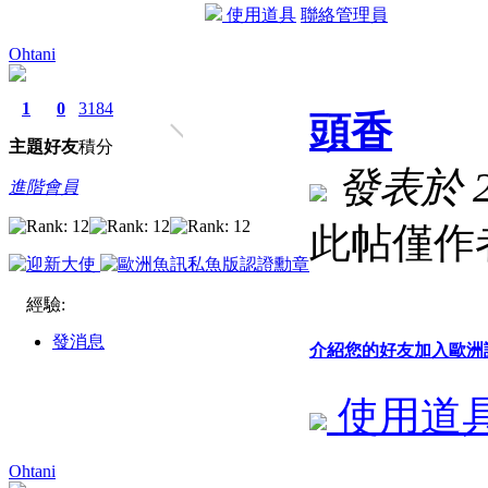
使用道具
聯絡管理員
Ohtani
1
0
3184
頭香
主題
好友
積分
發表於 202
進階會員
此帖僅作
經驗:
發消息
介紹您的好友加入歐洲
使用道
Ohtani