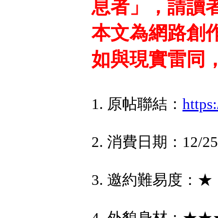
息者」，請讀
本文為網路創
如與現實雷同
1. 原帖聯結：
https
2. 消費日期：12/25
3. 邀約難易度：
4. 外貌身材：★