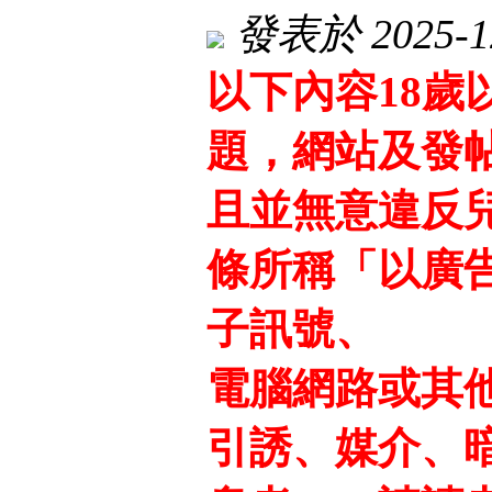
發表於 2025-12
以下內容18
題，網站及發
且並無意違反
條所稱「以廣
子訊號、
電腦網路或其
引誘、媒介、