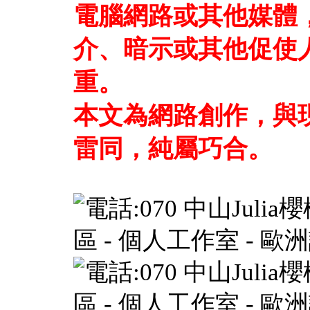
電腦網路或其他媒體
介、暗示或其他促使
重。
本文為網路創作，與
雷同，純屬巧合。