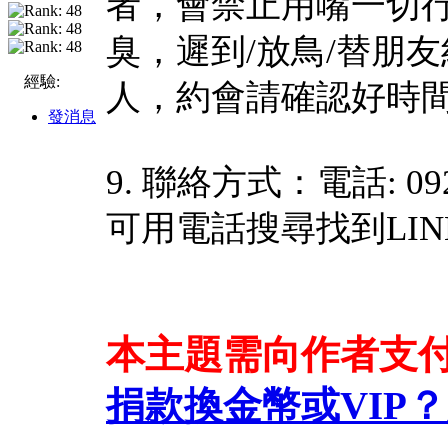
者，會禁止用嘴一切行
臭，遲到/放鳥/替朋
經驗:
人，約會請確認好時
發消息
9. 聯絡方式：電話: 0925
可用電話搜尋找到LIN
本主題需向作者支
捐款換金幣或VIP？