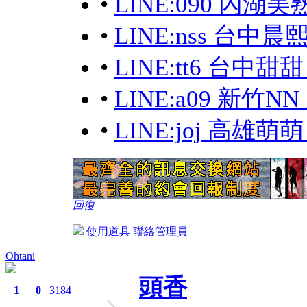
•
LINE:090 內湖
•
LINE:nss 台中
•
LINE:tt6 台中
•
LINE:a09 新竹
•
LINE:joj 高雄
回復
使用道具
聯絡管理員
Ohtani
頭香
1
0
3184