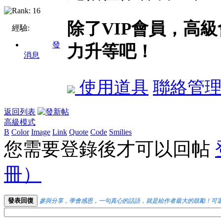
除了VIP會員，高
經驗:
發
力升等吧！
消息
使用道具
聯絡管
返回列表
高級模式
B
Color
Image
Link
Quote
Code
Smilies
您需要登錄後才可以回帖
冊）
發表回復
參與分享，學會感恩，一句真心的話語，就是給作者最大的鼓勵！可