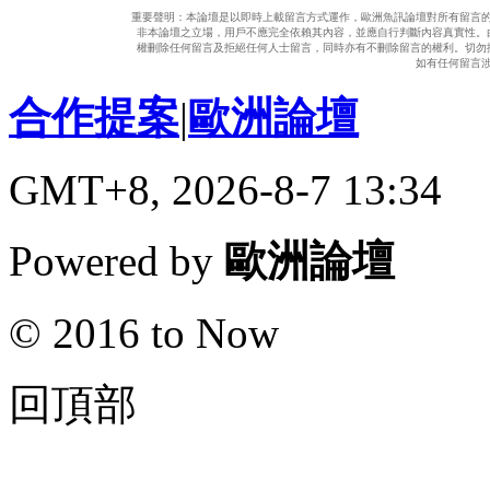
重要聲明：本論壇是以即時上載留言方式運作，歐洲魚訊論壇對所有留言
非本論壇之立場，用戶不應完全依賴其內容，並應自行判斷內容真實性。
權刪除任何留言及拒絕任何人士留言，同時亦有不刪除留言的權利。切勿
如有任何留言
合作提案
|
歐洲論壇
GMT+8, 2026-8-7 13:34
Powered by
歐洲論壇
© 2016 to Now
回頂部