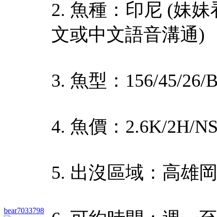
2. 魚種：印尼 (妹
文或中文語音溝通)
3. 魚型：156/45/26/
4. 魚價：2.6K/2H/N
5. 出沒區域：高雄
bear7033798