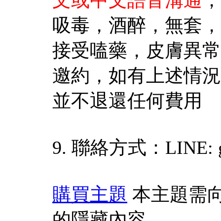
吸毒，酒醉，無套，
接受嗑藥，皮膚異常
邀約，如有上述情況
並不退還任何費用
9. 聯絡方式：LINE: g
購買主題
本主題需
的隱藏內容