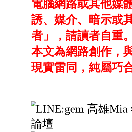
電腦網路或其他媒
誘、媒介、暗示或
者」，請讀者自重
本文為網路創作，
現實雷同，純屬巧