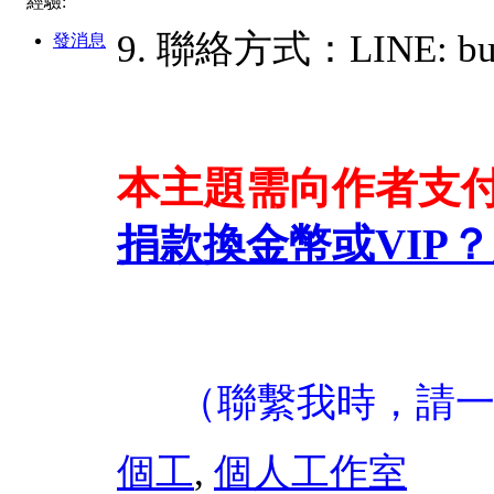
經驗:
9. 聯絡方式：LINE: bu
發消息
本主題需向作者支
捐款換金幣或VIP？
（聯繫我時，請
個工
,
個人工作室