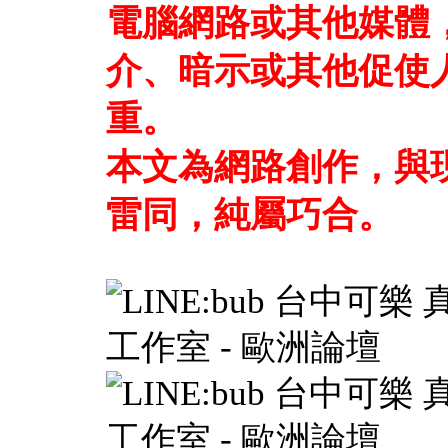
電腦網路或其他媒體
介、暗示或其他促使
重。
本文為網路創作，與
雷同，純屬巧合。