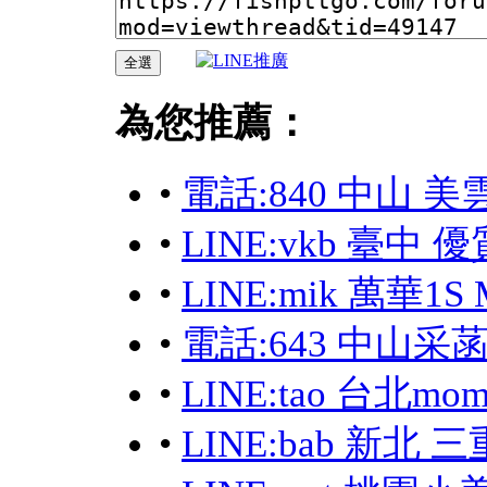
為您推薦：
•
電話:840 中山 美
•
LINE:vkb 臺
•
LINE:mik 萬華
•
電話:643 中山采
•
LINE:tao 台
•
LINE:bab 新北