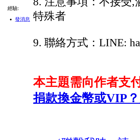
8. 注意事項：不接受,
經驗:
特殊者
發消息
9. 聯絡方式：LINE: ha
本主題需向作者支
捐款換金幣或VIP？