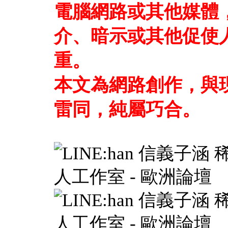
電腦網路或其他媒體
介、暗示或其他促使
重。
本文為網路創作，與
雷同，純屬巧合。