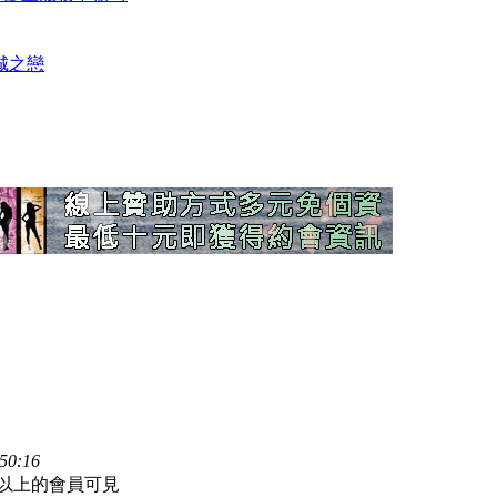
傾城之戀
50:16
枚以上的會員可見