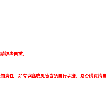
、
，請讀者自重。
告知責任，如有爭議或風險皆須自行承擔。是否購買請自