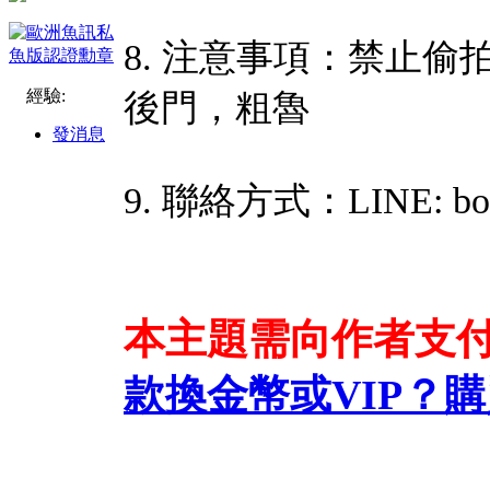
8. 注意事項：禁止
經驗:
後門，粗魯
發消息
9. 聯絡方式：LINE: bob
本主題需向作者支
款換金幣或VIP？
購