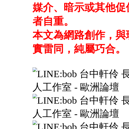
媒介、暗示或其他促
者自重。
本文為網路創作，與
實雷同，純屬巧合。