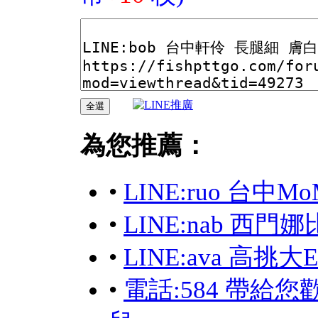
為您推薦：
•
LINE:ruo 台
•
LINE:nab 西門
•
LINE:ava 高挑
•
電話:584 帶給