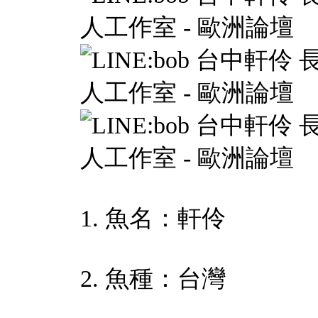
1. 魚名：軒伶
2. 魚種：台灣