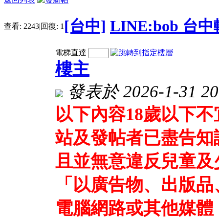
[台中]
LINE:bob 
查看:
2243
|
回復:
1
電梯直達
樓主
發表於 2026-1-31 20
以下內容18歲以下
站及發帖者已盡告知
且並無意違反兒童及
「以廣告物、出版品
電腦網路或其他媒體