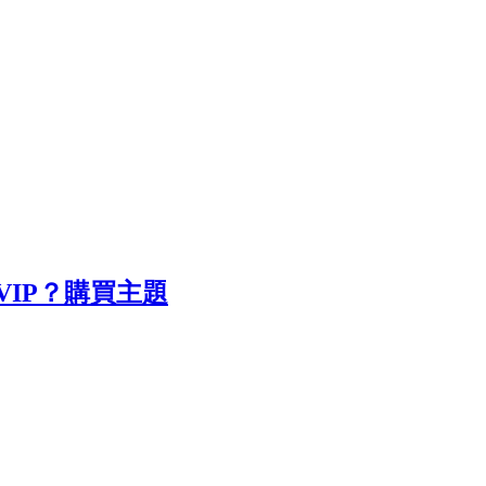
IP？
購買主題