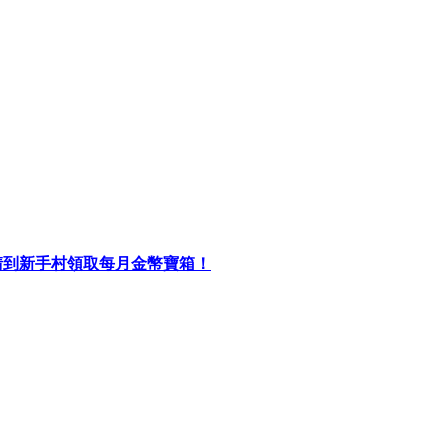
初請到新手村領取每月金幣寶箱！