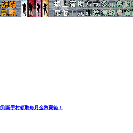
初請到新手村領取每月金幣寶箱！