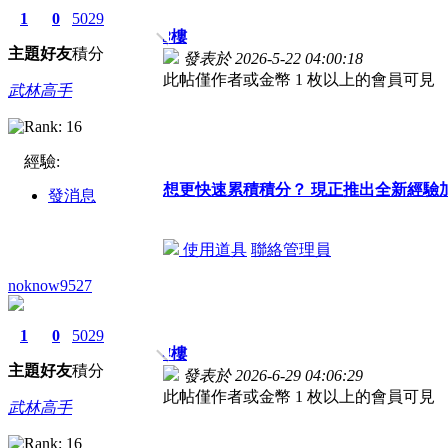
1
0
5029
3
樓
主題
好友
積分
發表於 2026-5-22 04:00:18
此帖僅作者或金幣 1 枚以上的會員可見
武林高手
經驗:
想更快速累積積分？ 現正推出全新經驗
發消息
使用道具
聯絡管理員
noknow9527
1
0
5029
4
樓
主題
好友
積分
發表於 2026-6-29 04:06:29
此帖僅作者或金幣 1 枚以上的會員可見
武林高手