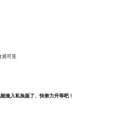
會員可見
也能進入私魚版了、快努力升等吧！