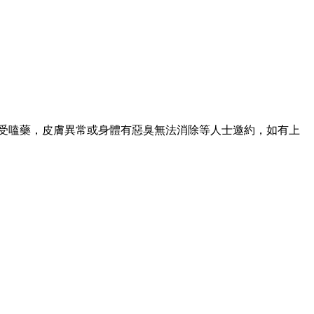
接受嗑藥，皮膚異常或身體有惡臭無法消除等人士邀約，如有上