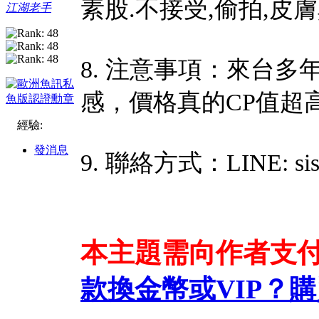
素股.不接受,偷拍,皮
江湖老手
8. 注意事項：來台
感，價格真的CP值超
經驗:
發消息
9. 聯絡方式：LINE: sis
本主題需向作者支
款換金幣或VIP？
購