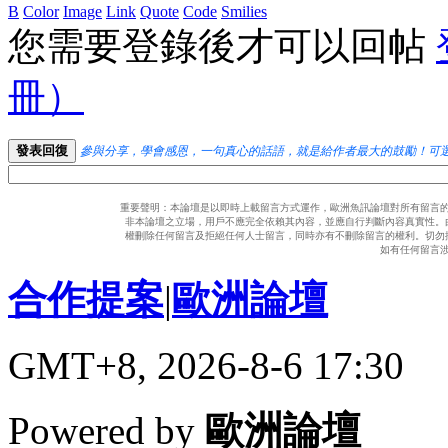
B
Color
Image
Link
Quote
Code
Smilies
您需要登錄後才可以回帖
冊）
發表回復
參與分享，學會感恩，一句真心的話語，就是給作者最大的鼓勵！可
重要聲明：本論壇是以即時上載留言方式運作，歐洲魚訊論壇對所有留言
非本論壇之立場，用戶不應完全依賴其內容，並應自行判斷內容真實性。
權刪除任何留言及拒絕任何人士留言，同時亦有不刪除留言的權利。切勿
如有任何留言
合作提案
|
歐洲論壇
GMT+8, 2026-8-6 17:30
Powered by
歐洲論壇