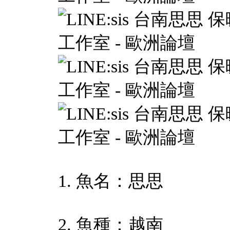
1. 魚名：思思
2. 魚種：越南