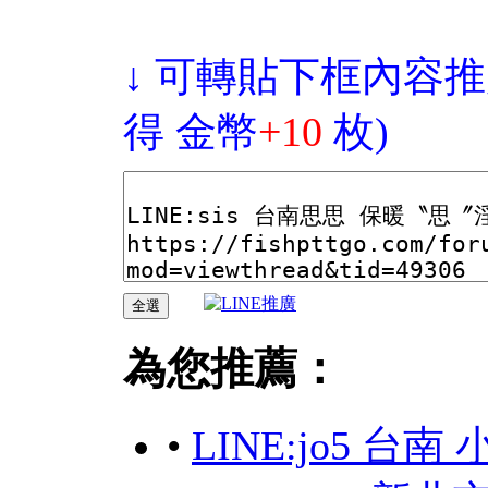
↓ 可轉貼下框內容推
得 金幣
+10
枚)
為您推薦：
•
LINE:jo5 台南