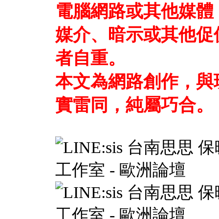
電腦網路或其他媒體
媒介、暗示或其他促
者自重。
本文為網路創作，與
實雷同，純屬巧合。