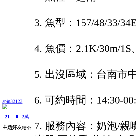
3. 魚型：157/48/33/34
4. 魚價：2.1K/30m/1S、
5. 出沒區域：台南
6. 可約時間：14:30-00:
spin32123
21
0
2萬
7. 服務內容：奶泡/親嘴
主題
好友
積分