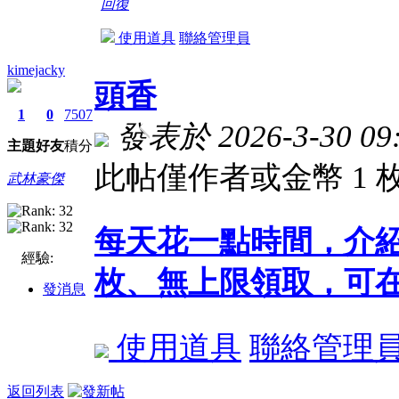
回復
使用道具
聯絡管理員
kimejacky
頭香
1
0
7507
發表於 2026-3-30 09:
主題
好友
積分
此帖僅作者或金幣 1
武林豪傑
每天花一點時間，介
經驗:
枚、無上限領取，可在
發消息
使用道具
聯絡管理
返回列表