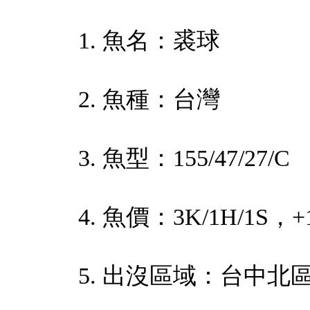
1. 魚名：裘球
2. 魚種：台灣
3. 魚型：155/47/27/C
4. 魚價：3K/1H/1S
5. 出沒區域：台中北