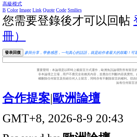
高級模式
B
Color
Image
Link
Quote
Code
Smilies
您需要登錄後才可以回帖
冊）
發表回復
參與分享，學會感恩，一句真心的話語，就是給作者最大的鼓勵！可
重要聲明：本論壇是以即時上載留言方式運作，歐洲魚訊論壇對所有留言
非本論壇之立場，用戶不應完全依賴其內容，並應自行判斷內容真實性。
權刪除任何留言及拒絕任何人士留言，同時亦有不刪除留言的權利。切勿
如有任何留言
合作提案
|
歐洲論壇
GMT+8, 2026-8-9 20:43