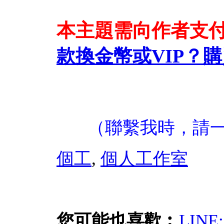
本主題需向作者支
款換金幣或VIP？
購
（聯繫我時，請
個工
,
個人工作室
您可能也喜歡︰
LIN