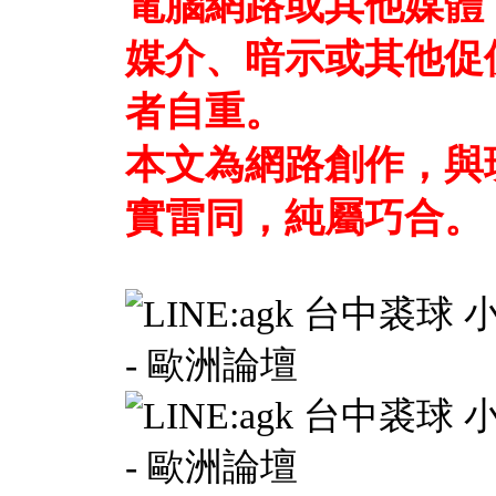
電腦網路或其他媒體
媒介、暗示或其他促
者自重。
本文為網路創作，與
實雷同，純屬巧合。