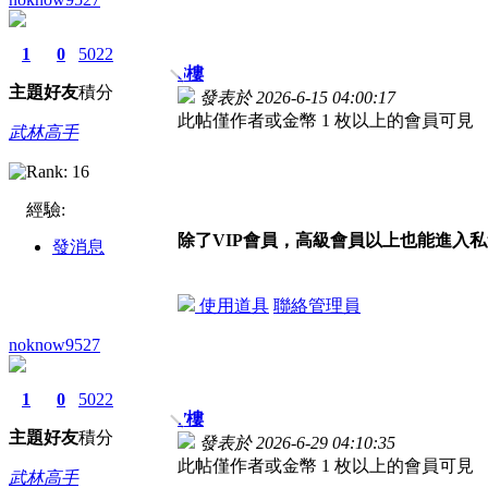
1
0
5022
6
樓
主題
好友
積分
發表於 2026-6-15 04:00:17
此帖僅作者或金幣 1 枚以上的會員可見
武林高手
經驗:
除了VIP會員，高級會員以上也能進入
發消息
使用道具
聯絡管理員
noknow9527
1
0
5022
7
樓
主題
好友
積分
發表於 2026-6-29 04:10:35
此帖僅作者或金幣 1 枚以上的會員可見
武林高手