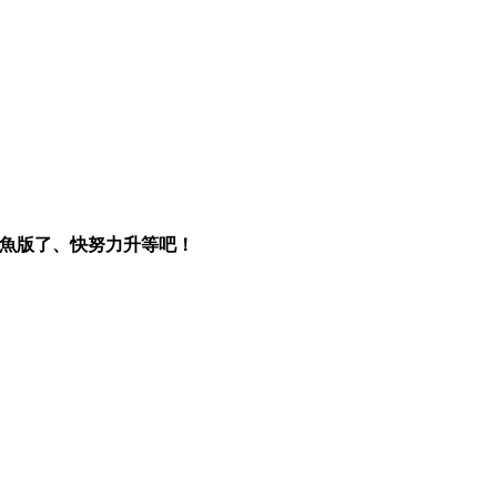
私魚版了、快努力升等吧！