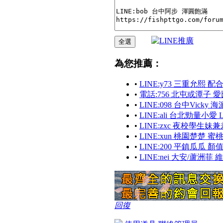
為您推薦：
•
LINE:y73 三重允熙 
•
電話:756 北屯或潭子 愛
•
LINE:098 台中Vicky 
•
LINE:ali 台北勁量小愛
•
LINE:zxc 夜校學生妹
•
LINE:xun 桃園楚楚 
•
LINE:200 平鎮瓜瓜 
•
LINE:nei 大安/蘆
回復