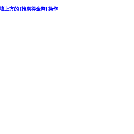
上方的 [推廣得金幣] 操作