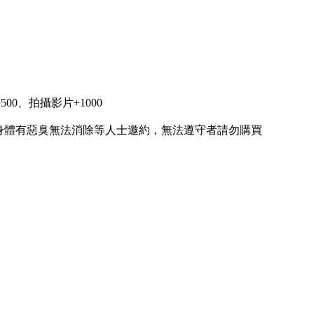
00、拍攝影片+1000
或身體有惡臭無法消除等人士邀約，無法遵守者請勿購買