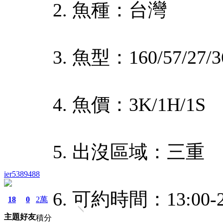
2. 魚種：台灣
3. 魚型：160/57/27/
4. 魚價：3K/1H/1S
5. 出沒區域：三重
ier5389488
6. 可約時間：13:00-2
18
0
2萬
主題
好友
積分