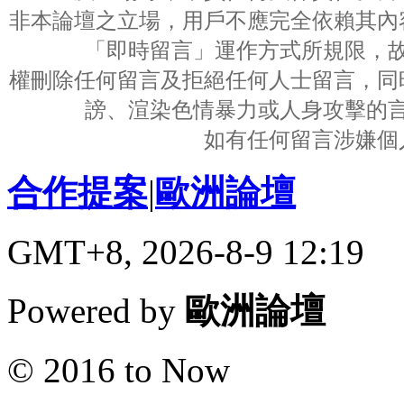
非本論壇之立場，用戶不應完全依賴其內
「即時留言」運作方式所規限，
權刪除任何留言及拒絕任何人士留言，同
謗、渲染色情暴力或人身攻擊的
如有任何留言涉嫌個
合作提案
|
歐洲論壇
GMT+8, 2026-8-9 12:19
Powered by
歐洲論壇
© 2016 to Now