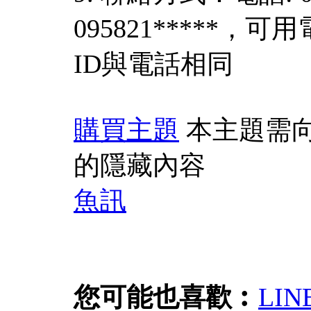
095821*****，
ID與電話相同
購買主題
本主題需
的隱藏內容
魚訊
您可能也喜歡︰
LI