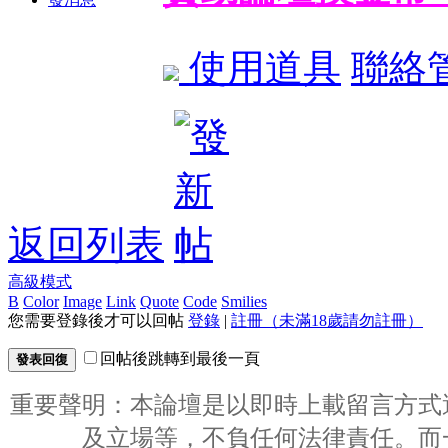
使用道具
聯絡
返回列表
高級模式
B
Color
Image
Link
Quote
Code
Smilies
您需要登錄後才可以回帖
登錄
|
註冊（未滿18歲請勿註冊）
回帖後跳轉到最後一頁
發表回復
重要聲明：本論壇是以即時上載留言方式
及立場等，不負任何法律責任。而