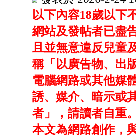
以下內容18歲以下
網站及發帖者已盡
且並無意違反兒童及
稱「以廣告物、出
電腦網路或其他媒
誘、媒介、暗示或
者」，請讀者自重
本文為網路創作，