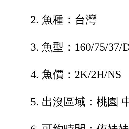
2. 魚種：台灣
3. 魚型：160/75/37/
4. 魚價：2K/2H/NS
5. 出沒區域：桃園 
6. 可約時間：依妹