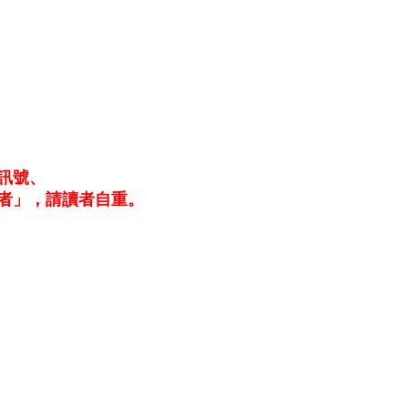
訊號、
者」，請讀者自重。