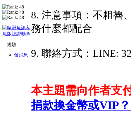
8. 注意事項：不粗
務什麼都配合
經驗:
9. 聯絡方式：LINE: 32
發消息
本主題需向作者支
捐款換金幣或VIP？