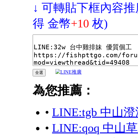
↓ 可轉貼下框內容推
得 金幣
+10
枚)
為您推薦：
•
LINE:tgb 中
•
LINE:qoq 中