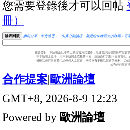
您需要登錄後才可以回帖
冊）
發表回復
參與分享，學會感恩，一句真心的話語，就是給作者最大的鼓勵！可
重要聲明：本論壇是以即時上載留言方式運作，歐洲魚訊論壇對所有留言
非本論壇之立場，用戶不應完全依賴其內容，並應自行判斷內容真實性。
權刪除任何留言及拒絕任何人士留言，同時亦有不刪除留言的權利。切勿
如有任何留言
合作提案
|
歐洲論壇
GMT+8, 2026-8-9 12:23
Powered by
歐洲論壇