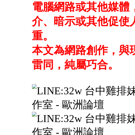
電腦網路或其他媒體
介、暗示或其他促使
重。
本文為網路創作，與
雷同，純屬巧合。