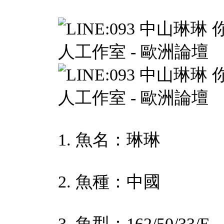
1. 魚名：琳琳
2. 魚種：中國
3. 魚型：162/50/33/E