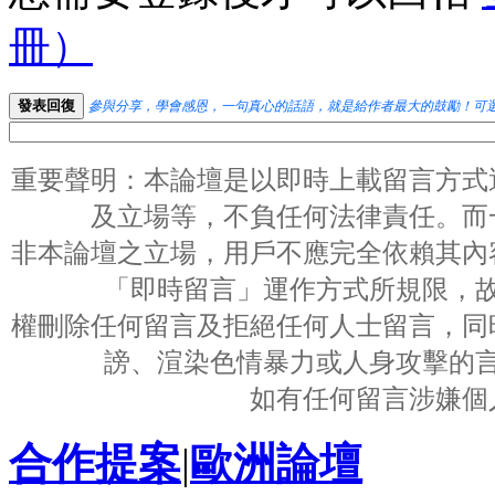
冊）
發表回復
參與分享，學會感恩，一句真心的話語，就是給作者最大的鼓勵！可
重要聲明：本論壇是以即時上載留言方式
及立場等，不負任何法律責任。而
非本論壇之立場，用戶不應完全依賴其內
「即時留言」運作方式所規限，
權刪除任何留言及拒絕任何人士留言，同
謗、渲染色情暴力或人身攻擊的
如有任何留言涉嫌個
合作提案
|
歐洲論壇