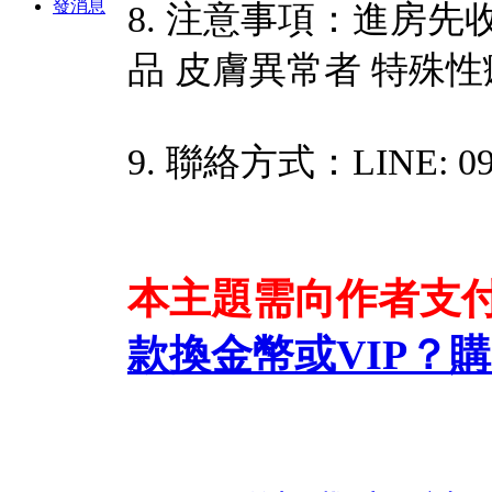
發消息
8. 注意事項：進房先收
品 皮膚異常者 特殊
9. 聯絡方式：LINE: 093
本主題需向作者支
款換金幣或VIP？
購