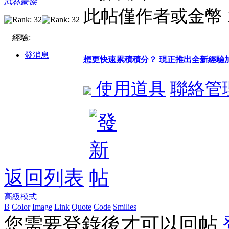
武林豪傑
此帖僅作者或金幣 
經驗:
發消息
想更快速累積積分？ 現正推出全新經驗
使用道具
聯絡管
返回列表
高級模式
B
Color
Image
Link
Quote
Code
Smilies
您需要登錄後才可以回帖