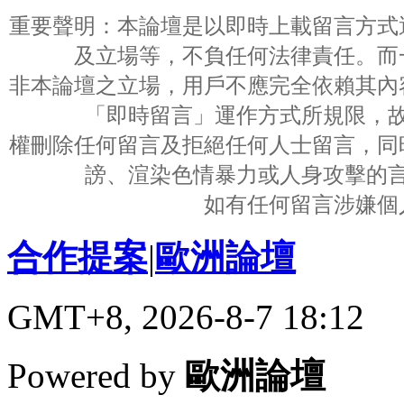
重要聲明：本論壇是以即時上載留言方式
及立場等，不負任何法律責任。而
非本論壇之立場，用戶不應完全依賴其內
「即時留言」運作方式所規限，
權刪除任何留言及拒絕任何人士留言，同
謗、渲染色情暴力或人身攻擊的
如有任何留言涉嫌個
合作提案
|
歐洲論壇
GMT+8, 2026-8-7 18:12
Powered by
歐洲論壇