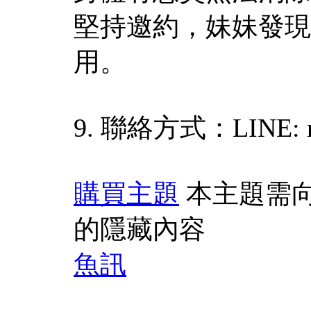
堅持邀約，妹妹發現
用。
9. 聯絡方式：LINE: m
購買主題
本主題需
的隱藏內容
魚訊