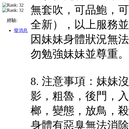
無套吹，可品鮑，可
經驗:
全新），以上服務並
發消息
因妹妹身體狀況無法
勿勉強妹妹並尊重。
8. 注意事項：妹
影，粗魯，後門，入
榔，變態，放鳥，殺
身體有惡臭無法消除