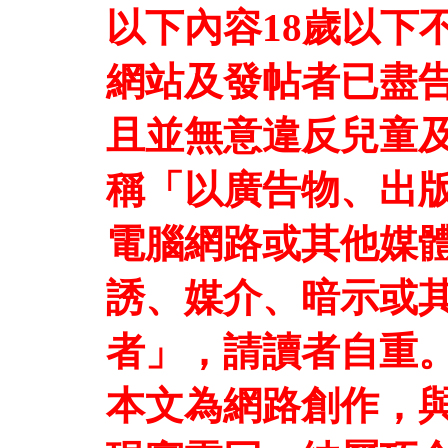
以下內容18歲以下
網站及發帖者已盡
且並無意違反兒童及
稱「以廣告物、出
電腦網路或其他媒
誘、媒介、暗示或
者」，請讀者自重
本文為網路創作，