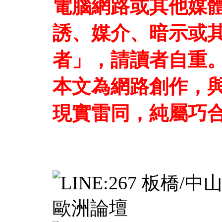
電腦網路或其他媒
誘、媒介、暗示或
者」，請讀者自重
本文為網路創作，
現實雷同，純屬巧