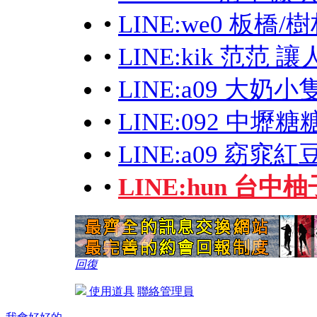
•
LINE:we0 板
•
LINE:kik 范范
•
LINE:a09 大奶
•
LINE:092 中
•
LINE:a09 窈窕紅
•
LINE:hun 台中
回復
使用道具
聯絡管理員