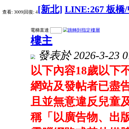
[新北]
LINE:267 
查看:
3009
|
回復:
4
電梯直達
樓主
發表於 2026-3-23 07
以下內容18歲以下
網站及發帖者已盡
且並無意違反兒童及
稱「以廣告物、出