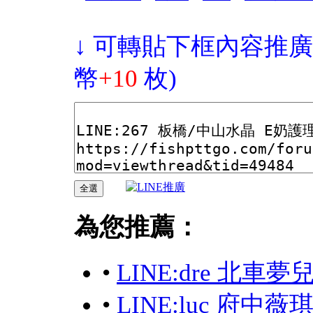
↓ 可轉貼下框內容推廣
幣
+10
枚)
為您推薦：
•
LINE:dre 北車
•
LINE:luc 府中薇