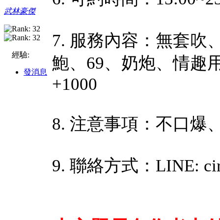
武林豪傑
7. 服務內容：無套吹
經驗:
鮑、69、奶炮、情趣用
發消息
+1000
8. 注意事項：不口
9. 聯絡方式：LINE: cirt