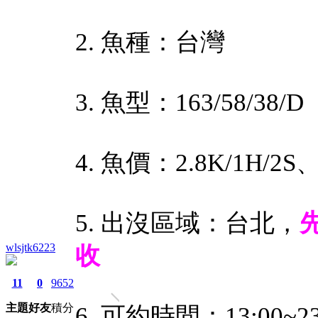
2. 魚種：台灣
3. 魚型：163/58/38/D
4. 魚價：2.8K/1H/2S、4
5. 出沒區域：台北，
wlsjtk6223
收
11
0
9652
主題
好友
積分
6. 可約時間：13:00~23