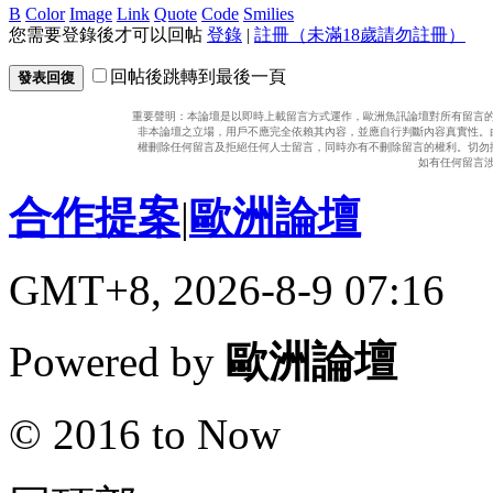
B
Color
Image
Link
Quote
Code
Smilies
您需要登錄後才可以回帖
登錄
|
註冊（未滿18歲請勿註冊）
回帖後跳轉到最後一頁
發表回復
重要聲明：本論壇是以即時上載留言方式運作，歐洲魚訊論壇對所有留言
非本論壇之立場，用戶不應完全依賴其內容，並應自行判斷內容真實性。
權刪除任何留言及拒絕任何人士留言，同時亦有不刪除留言的權利。切勿
如有任何留言
合作提案
|
歐洲論壇
GMT+8, 2026-8-9 07:16
Powered by
歐洲論壇
© 2016 to Now