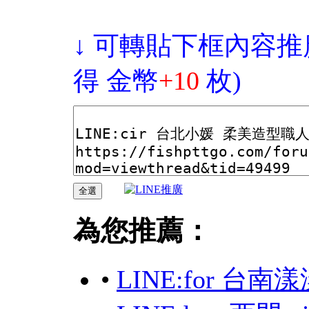
↓ 可轉貼下框內容推
得 金幣
+10
枚)
為您推薦：
•
LINE:for 台南