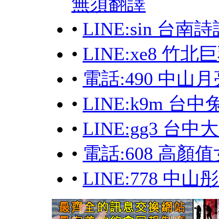
無須翻譯
•
LINE:sin 
•
LINE:xe8 
•
電話:490 中山
•
LINE:k9m 台中
•
LINE:gg3 台
•
電話:608 高顏
•
LINE:778 中