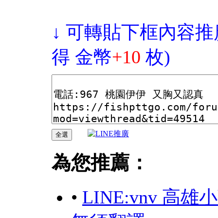
↓ 可轉貼下框內容推
得 金幣
+10
枚)
為您推薦：
•
LINE:vnv 