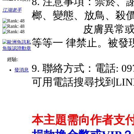
8. 注意事項：禁菸
江湖老手
榔、變態、放鳥、殺
皮膚異常或身體有
等等一 律禁止。被發
經驗:
9. 聯絡方式：電話: 0972
發消息
可用電話搜尋找到LIN
本主題需向作者支