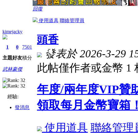
回復
使用道具
聯絡管理員
kimejacky
頭香
1
0
7501
發表於 2026-3-29 15
主題
好友
積分
此帖僅作者或金幣 1
武林豪傑
年度/兩年度VIP
經驗:
領取每月金幣寶箱
發消息
使用道具
聯絡管理