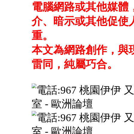
電腦網路或其他媒體
介、暗示或其他促使
重。
本文為網路創作，與
雷同，純屬巧合。