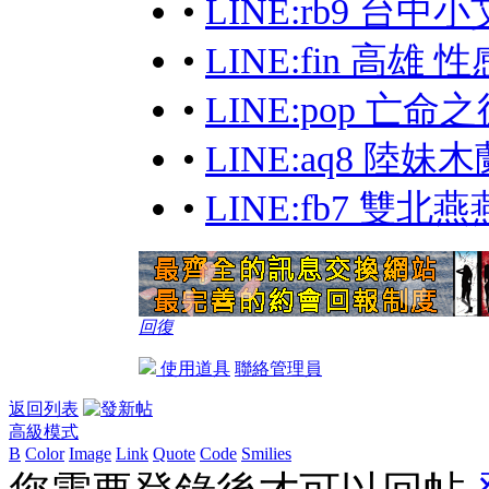
•
LINE:rb9 台
•
LINE:fin 高雄 
•
LINE:pop 
•
LINE:aq8 陸
•
LINE:fb7 雙北
回復
使用道具
聯絡管理員
返回列表
高級模式
B
Color
Image
Link
Quote
Code
Smilies